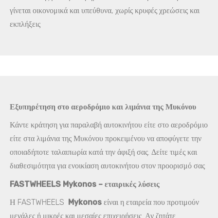
γίνεται οικονομικά και υπεύθυνα, χωρίς κρυφές χρεώσεις και
εκπλήξεις
Εξυπηρέτηση στο αεροδρόμιο και λιμάνια της Μυκόνου
Κάντε κράτηση για παραλαβή αυτοκινήτου είτε στο αεροδρόμιο
είτε στα λιμάνια της Μυκόνου προκειμένου να αποφύγετε την
οποιαδήποτε ταλαιπωρία κατά την άφιξή σας. Δείτε τιμές και
διαθεσιμότητα για ενοικίαση αυτοκινήτου στον προορισμό σας
FASTWHEELS Mykonos – εταιρικές λύσεις
Η FASTWHEELS
Mykonos
είναι η εταιρεία που προτιμούν
μεγάλες ή μικρές και μεσαίες επιχειρήσεις. Αν ζητάτε