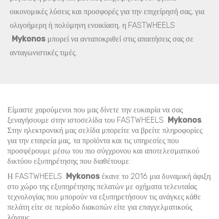
οικονομικές λύσεις και προσφορές για την επιχείρησή σας, για
ολιγοήμερη ή πολύμηνη ενοικίαση, η FASTWHEELS
Mykonos
μπορεί να ανταποκριθεί στις απαιτήσεις σας σε
ανταγωνιστικές τιμές.
Είμαστε χαρούμενοι που μας δίνετε την ευκαιρία να σας
ξεναγήσουμε στην ιστοσελίδα του FASTWHEELS
Mykonos
.
Στην ηλεκτρονική μας σελίδα μπορείτε να βρείτε πληροφορίες
για την εταιρεία μας, τα προϊόντα και τις υπηρεσίες που
προσφέρουμε μέσω του πιο σύγχρονου και αποτελεσματικού
δικτύου εξυπηρέτησης που διαθέτουμε.
Η FASTWHEELS
Mykonos
έκανε το 2016 μια δυναμική άφιξη
στο χώρο της εξυπηρέτησης πελατών με οχήματα τελευταίας
τεχνολογίας που μπορούν να εξυπηρετήσουν τις ανάγκες κάθε
πελάτη είτε σε περίοδο διακοπών είτε για επαγγελματικούς
λόγους.