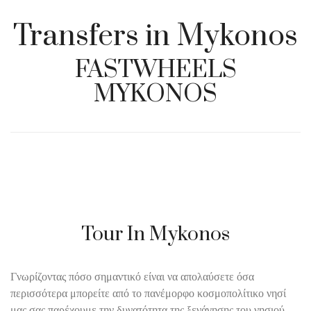
Transfers in Mykonos
FASTWHEELS
MYKONOS
Tour In Mykonos
Γνωρίζοντας πόσο σημαντικό είναι να απολαύσετε όσα
περισσότερα μπορείτε από το πανέμορφο κοσμοπολίτικο νησί
μας σας παρέχουμε την δυνατότητα της ξενάγησης του νησιού.