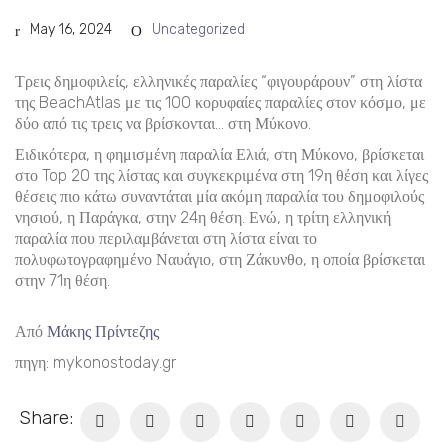
May 16, 2024
Uncategorized
Τρεις δημοφιλείς, ελληνικές παραλίες “φιγουράρουν” στη λίστα
της BeachAtlas με τις 100 κορυφαίες παραλίες στον κόσμο, με
δύο από τις τρεις να βρίσκονται… στη Μύκονο.
Ειδικότερα, η φημισμένη παραλία Ελιά, στη Μύκονο, βρίσκεται
στο Top 20 της λίστας και συγκεκριμένα στη 19η θέση και λίγες
θέσεις πιο κάτω συναντάται μία ακόμη παραλία του δημοφιλούς
νησιού, η Παράγκα, στην 24η θέση. Ενώ, η τρίτη ελληνική
παραλία που περιλαμβάνεται στη λίστα είναι το
πολυφωτογραφημένο Ναυάγιο, στη Ζάκυνθο, η οποία βρίσκεται
στην 71η θέση.
Από
Μάκης Πρίντεζης
πηγη: mykonostoday.gr
Share: